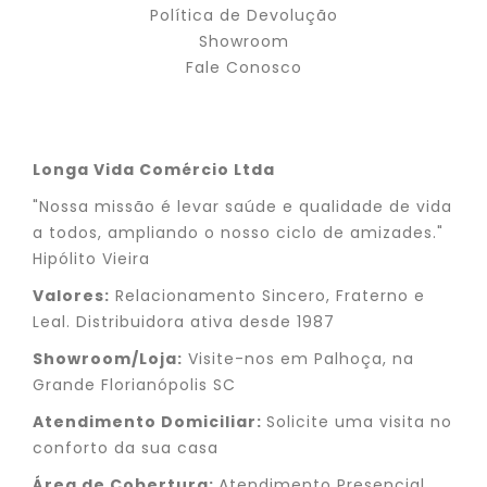
Política de Devolução
Showroom
Fale Conosco
Longa Vida Comércio Ltda
"Nossa missão é levar saúde e qualidade de vida
a todos, ampliando o nosso ciclo de amizades."
Hipólito Vieira
Valores:
Relacionamento Sincero, Fraterno e
Leal. Distribuidora ativa desde 1987
Showroom/Loja:
Visite-nos em Palhoça, na
Grande Florianópolis SC
Atendimento Domiciliar:
Solicite uma visita no
conforto da sua casa
Área de Cobertura:
Atendimento Presencial