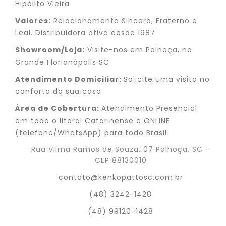
Hipólito Vieira
Valores:
Relacionamento Sincero, Fraterno e
Leal. Distribuidora ativa desde 1987
Showroom/Loja:
Visite-nos em Palhoça, na
Grande Florianópolis SC
Atendimento Domiciliar:
Solicite uma visita no
conforto da sua casa
Área de Cobertura:
Atendimento Presencial
em todo o litoral Catarinense e ONLINE
(telefone/WhatsApp) para todo Brasil
Rua Vilma Ramos de Souza, 07 Palhoça, SC -
CEP 88130010
contato@kenkopattosc.com.br
(48) 3242-1428
(48) 99120-1428