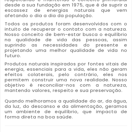
desde a sua fundação em 1975, que é de suprir a
escassez de energias naturais que vem
afetando o dia a dia da população.
Todos os produtos foram desenvolvidos com o
intuito de recuperar o contato com a natureza.
Nosso conceito de bem-estar busca o equilíbrio
na qualidade de vida das pessoas, assim
suprindo as necessidades do presente e
projetando uma melhor qualidade de vida no
futuro.
Produtos naturais inspirados por fontes vitais de
energia, essenciais para a vida, eles não geram
efeitos colaterais, pelo contrário, eles nos
permitem construir uma nova realidade. Nosso
objetivo é reconciliar-nos com a natureza,
mantendo valores, respeito e sua preservação.
Quando melhoramos a qualidade do ar, da água,
da luz, do descanso e da alimentação, geramos
um ambiente de equilíbrio, que impacta de
forma direta na boa saúde.