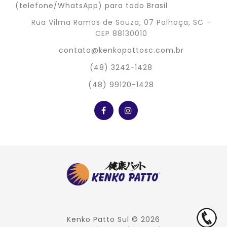
(telefone/WhatsApp) para todo Brasil
Rua Vilma Ramos de Souza, 07 Palhoça, SC -
CEP 88130010
contato@kenkopattosc.com.br
(48) 3242-1428
(48) 99120-1428
Kenko Patto Sul
© 2026