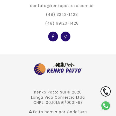
contato@kenkopattosc.com.br
(48) 3242-1428
(48) 99120-1428
Kenko Patto Sul
© 2026
Longa Vida Comércio Ltda
CNPJ: 00.101.591/0001-93
Feito com ♥ por
CodeFuse