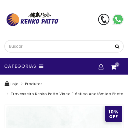
0
CATEGORIAS
Loja
Produtos
Travesseiro Kenko Patto Visco Elástico Anatômico Photon 
10%
OFF