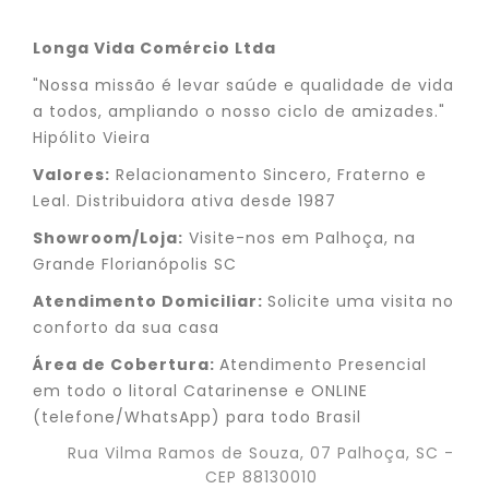
Longa Vida Comércio Ltda
"Nossa missão é levar saúde e qualidade de vida
a todos, ampliando o nosso ciclo de amizades."
Hipólito Vieira
Valores:
Relacionamento Sincero, Fraterno e
Leal. Distribuidora ativa desde 1987
Showroom/Loja:
Visite-nos em Palhoça, na
Grande Florianópolis SC
Atendimento Domiciliar:
Solicite uma visita no
conforto da sua casa
Área de Cobertura:
Atendimento Presencial
em todo o litoral Catarinense e ONLINE
(telefone/WhatsApp) para todo Brasil
Rua Vilma Ramos de Souza, 07 Palhoça, SC -
CEP 88130010