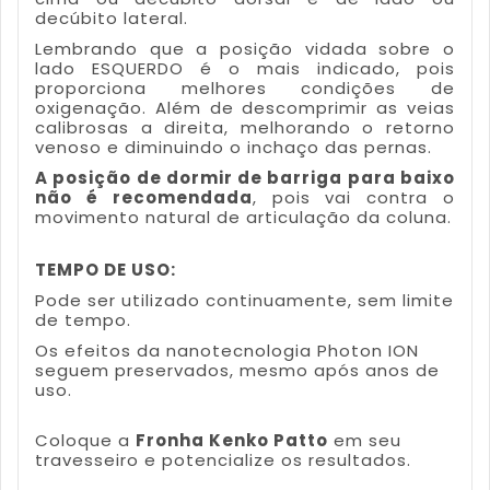
decúbito lateral.
Lembrando que a posição vidada sobre o
lado ESQUERDO é o mais indicado, pois
proporciona melhores condições de
oxigenação. Além de descomprimir as veias
calibrosas a direita, melhorando o retorno
venoso e diminuindo o inchaço das pernas.
A posição de dormir de barriga para baixo
não é recomendada
, pois vai contra o
movimento natural de articulação da coluna.
TEMPO DE USO:
Pode ser utilizado continuamente, sem limite
de tempo.
Os efeitos da nanotecnologia Photon ION
seguem preservados, mesmo após anos de
uso.
Coloque a
Fronha Kenko Patto
em seu
travesseiro e potencialize os resultados.