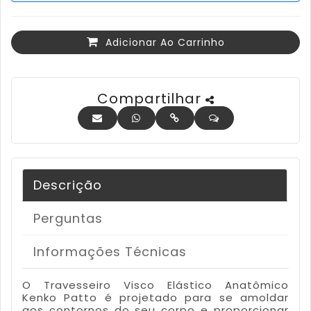
Adicionar Ao Carrinho
Compartilhar
Descrição
Perguntas
Informações Técnicas
O Travesseiro Visco Elástico Anatômico
Kenko Patto é projetado para se amoldar
aos contornos do seu corpo e proporcionar