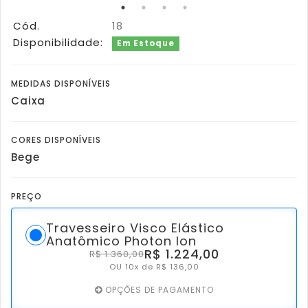
Cód.
18
Disponibilidade:
Em Estoque
MEDIDAS DISPONÍVEIS
Caixa
CORES DISPONÍVEIS
Bege
PREÇO
Travesseiro Visco Elástico
Anatômico Photon Ion
R$ 1.224,00
R$ 1.360,00
OU 10x de R$ 136,00
OPÇÕES DE PAGAMENTO