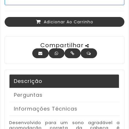
Adicionar Ao Carrinho
Compartilhar
Descrição
Perguntas
Informações Técnicas
Desenvolvido para um sono agradável a
acomodação correta da cabeça é