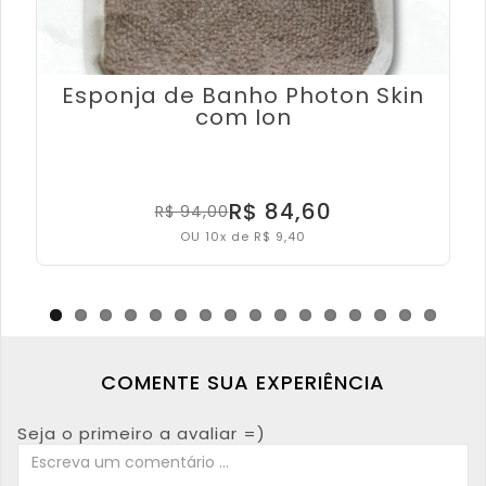
Esponja de Banho Photon Skin
com Ion
R$ 84,60
R$ 94,00
OU 10x de R$ 9,40
COMENTE SUA EXPERIÊNCIA
Seja o primeiro a avaliar =)