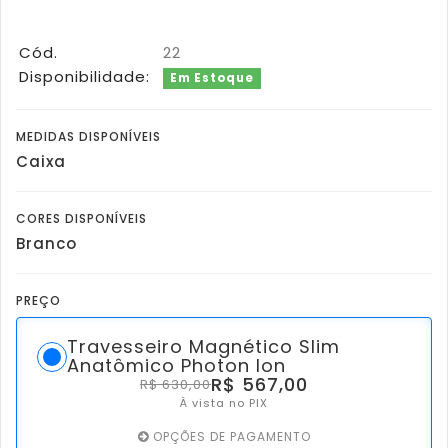
Cód.
22
Disponibilidade:
Em Estoque
MEDIDAS DISPONÍVEIS
Caixa
CORES DISPONÍVEIS
Branco
PREÇO
Travesseiro Magnético Slim
Anatômico Photon Ion
R$ 567,00
R$ 630,00
À vista no PIX
OPÇÕES DE PAGAMENTO