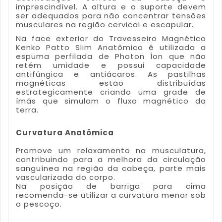
imprescindível. A altura e o suporte devem
ser adequados para não concentrar tensões
musculares na região cervical e escapular.
Na face exterior do Travesseiro Magnético
Kenko Patto Slim Anatômico é utilizada a
espuma perfilada de Photon Íon que não
retém umidade e possui capacidade
antifúngica e antiácaros. As pastilhas
magnéticas estão distribuídas
estrategicamente criando uma grade de
ímãs que simulam o fluxo magnético da
terra.
Curvatura Anatômica
Promove um relaxamento na musculatura,
contribuindo para a melhora da circulação
sanguínea na região da cabeça, parte mais
vascularizada do corpo.
Na posição de barriga para cima
recomenda-se utilizar a curvatura menor sob
o pescoço.