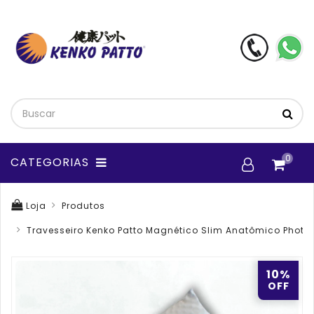
0
CATEGORIAS
Loja
Produtos
Travesseiro Kenko Patto Magnético Slim Anatômico Photo
10%
OFF