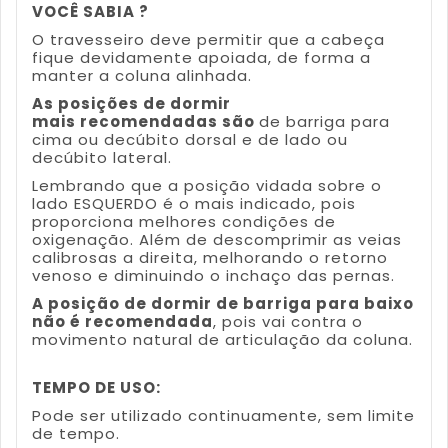
VOCÊ SABIA ?
O travesseiro deve permitir que a cabeça
fique devidamente apoiada, de forma a
manter a coluna alinhada.
As posições de dormir
mais recomendadas são
de barriga para
cima ou decúbito dorsal e de lado ou
decúbito lateral.
Lembrando que a posição vidada sobre o
lado ESQUERDO é o mais indicado, pois
proporciona melhores condições de
oxigenação. Além de descomprimir as veias
calibrosas a direita, melhorando o retorno
venoso e diminuindo o inchaço das pernas.
A posição de dormir de barriga para baixo
não é recomendada
, pois vai contra o
movimento natural de articulação da coluna.
TEMPO DE USO:
Pode ser utilizado continuamente, sem limite
de tempo.